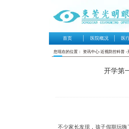
首页
医院概况
医
您现在的位置：
资讯中心-近视防控科普
开学第
不少家长发现，孩子假期玩嗨