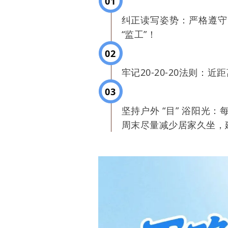
01
纠正读写姿势：严格遵守 
“监工”！
02
牢记20-20-20法则：
03
坚持户外 “目” 浴阳
周末尽量减少居家久坐，