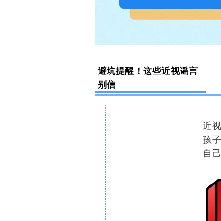
避坑提醒！这些近视谣言
别信
近视
孩子
自己