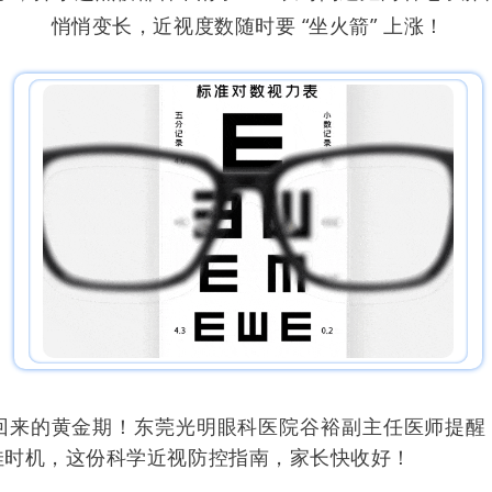
悄悄变长，近视度数随时要 “坐火箭” 上涨！
回来的黄金期！东莞光明眼科医院谷裕副主任医师提醒
佳时机，这份科学近视防控指南，家长快收好！