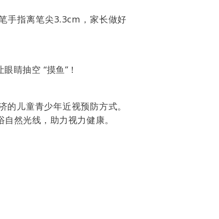
笔手指离笔尖3.3cm，家长做好
让眼睛抽空 “摸鱼”！
经济的儿童青少年近视预防方式。
浴自然光线，助力视力健康。