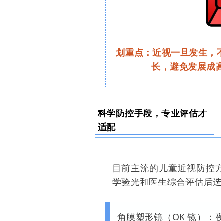
划重点：近视一旦发生，
长，避免发展成高
科学防控手段，专业评估才
适配
目前主流的儿童近视防控
学验光和医生综合评估后
角膜塑形镜（OK 镜）