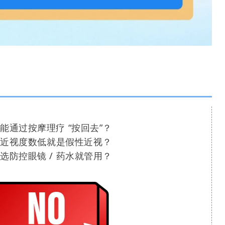
能通过按摩理疗 “按回去”？
近视度数低就是假性近视？
选防控眼镜 / 药水就管用？