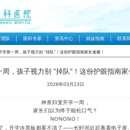
联系
疗团队
眼科专家
资讯中心
就诊指南
-开学第一周，孩子视力别 “掉队”！这份护眼指南家长速藏！
一周，孩子视力别 “掉队”！这份护眼指南
2026年03月23日
神兽归笼开学一周，
家长们以为终于能松口气？
NONONO！
了，开学连黑板都看不清了——长时间近距离看电子屏