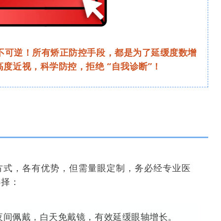
不可逆！所有矫正防控手段，都是为了延缓度数增
度近视，科学防控，拒绝 “自我诊断”！
方式，各有优势，但需量眼定制，务必经专业医
选择：
：夜间佩戴，白天免戴镜，有效延缓眼轴增长。