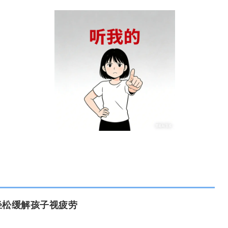
轻松缓解孩子视疲劳