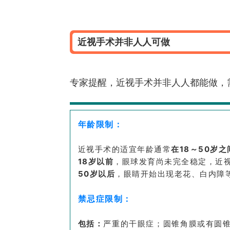
近视手术并非人人可做
专家提醒，近视手术并非人人都能做，
年龄限制：
近视手术的适宜年龄通常
在18～50岁之
18岁以前
，眼球发育尚未完全稳定，近
50岁以后
，眼睛开始出现老花、白内障
禁忌症限制：
包括：
严重的干眼症；圆锥角膜或有圆