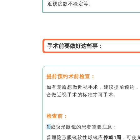
近视度数不稳定等。
手术前要做好这些事：
提前预约术前检查：
如有意愿想做近视手术，建议提前预约，
合做近视手术的标准才可手术。
检查前：
1.
戴隐形眼镜的患者需要注意：
普通隐形眼镜软性球镜应
停戴1周
，可使