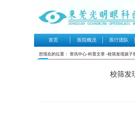
首页
医院概况
医疗团队
您现在的位置：
资讯中心-科普文章
-校筛发现孩子
校筛发