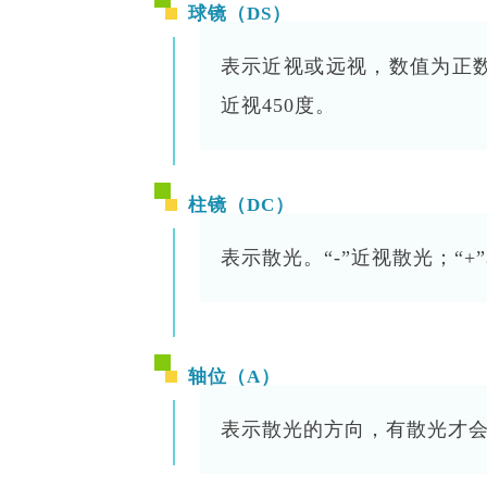
球镜（DS）
表示近视或远视，数值为正数，
近视450度。
柱镜（DC）
表示散光。“-”近视散光；“+
轴位（A）
表示散光的方向，有散光才