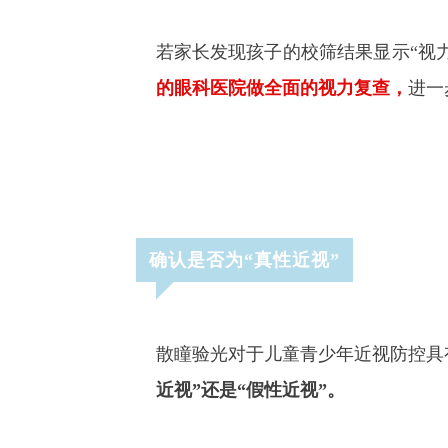
若家长发现孩子的校筛结果显示“视力
的眼科医院做全面的视力复查，
进一
确认是否为“真性近视”
散瞳验光对于儿童青少年近视防控具
近视”还是“假性近视”。