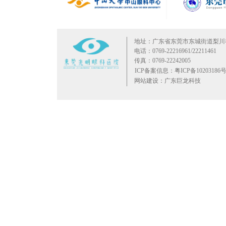
地址：广东省东莞市东城街道梨川
电话：0769-22216961/22211461
传真：0769-22242005
ICP备案信息：粤ICP备10203186号
网站建设：广东巨龙科技