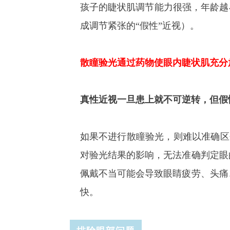
孩子的睫状肌调节能力很强，年龄越
成调节紧张的“假性”近视）。
散瞳验光通过药物
使眼内睫状肌充分
真性近视一旦患上就不可逆转，
但假
如果不进行散瞳验光，则难以准确区
对验光结果的影响，无法准确判定眼
佩戴不当可能会导致眼睛疲劳、头痛
快。