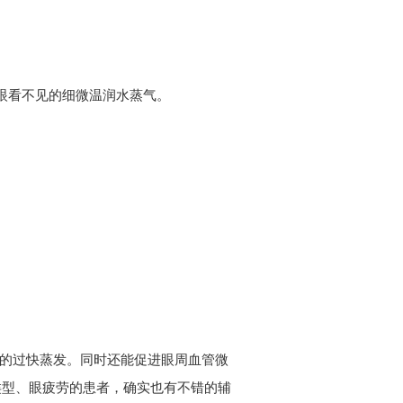
眼看不见的细微温润水蒸气。
液的过快蒸发。同时还能促进眼周血管微
类型、眼疲劳的患者，确实也有不错的辅