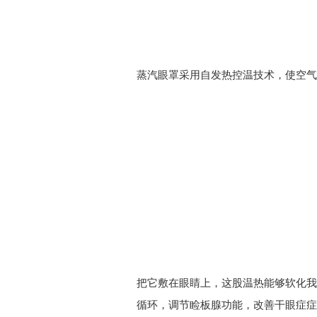
蒸汽眼罩采用自发热控温技术，使空气
把它敷在眼睛上，这股温热能够软化我
循环，调节睑板腺功能，改善
干眼症症