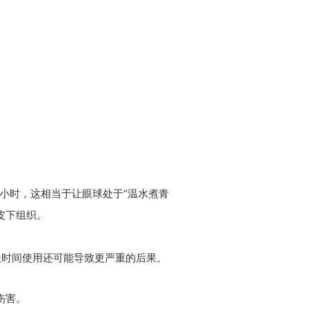
1小时，这相当于让眼球处于“温水煮青
皮下组织。
长时间使用还可能导致更严重的后果。
伤害。