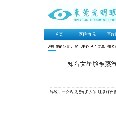
首页
医院概况
医疗
您现在的位置：
资讯中心-科普文章
-知
知名女星脸被蒸汽
昨晚，一次热搜把许多人的“睡前好伴