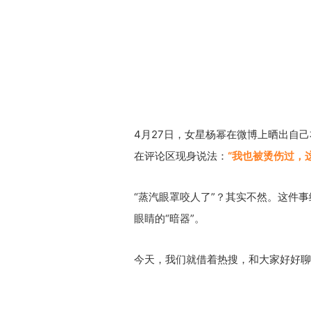
4月27日，女星杨幂在微博上晒出自
在评论区现身说法：
“我也被烫伤过，
“蒸汽眼罩咬人了”？其实不然。这件事
眼睛的“暗器”。
今天，我们就借着热搜，和大家好好聊