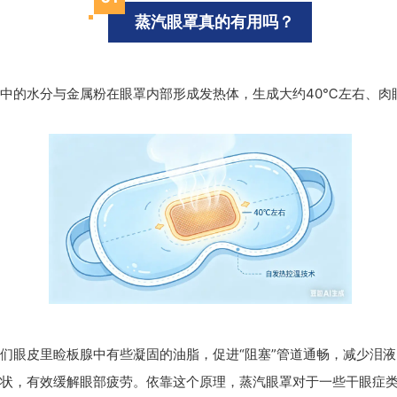
蒸汽眼罩真的有用吗？
中的水分与金属粉在眼罩内部形成发热体，生成大约40℃左右、肉
们眼皮里睑板腺中有些凝固的油脂，促进“阻塞”管道通畅，减少泪
状
，有效缓解眼部疲劳。
依靠这个原理，蒸汽眼罩对于一些干眼症