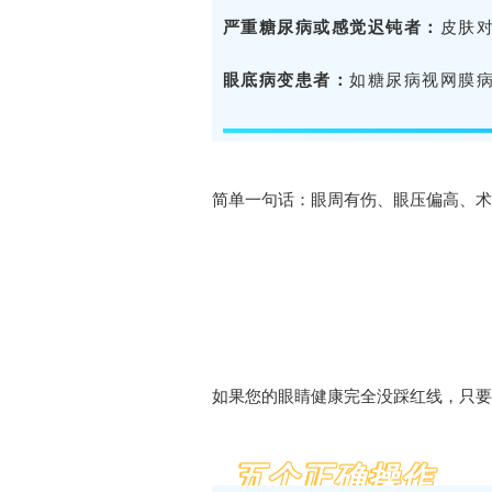
严重糖尿病或感觉迟钝者：
皮肤
眼底病变患者：
如糖尿病视网膜
简单一句话：眼周有伤、眼压偏高、术
如果您的眼睛健康完全没踩红线，只要
五个正确操作