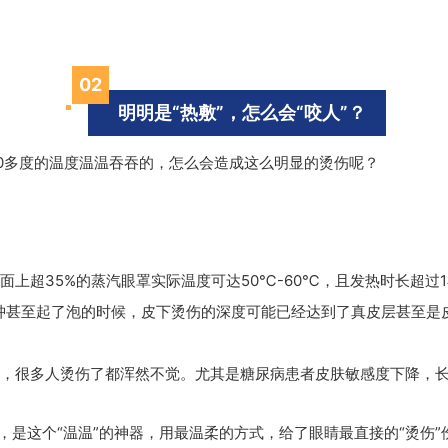
0
2
明明是“热敷”，怎么会“咬人”？
0多度的温度温温吞吞的，怎么会造成这么明显的烫伤呢？
上超35%的蒸汽眼罩实际温度可达50℃-60℃，且发热时长超过
肿甚至起了泡的时候，皮下烫伤的深度可能已经达到了真皮层甚至是
，很多人烫伤了都浑然不觉。尤其是糖尿病患者皮肤敏感度下降，
，是这个“温温”的神器，用最温柔的方式，给了眼睛最直接的“烫伤”