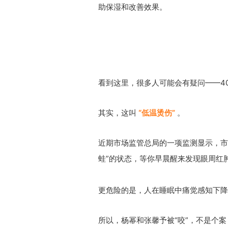
助保湿和改善效果。
看到这里，很多人可能会有疑问——4
其实，这叫
“
低温烫伤
”
。
近期市场监管总局的一项监测显示，市面
蛙”的状态，等你早晨醒来发现眼周红
更危险的是，人在睡眠中痛觉感知下降
所以，杨幂和张馨予被“咬”，不是个案