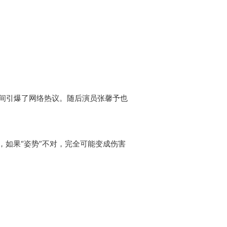
间引爆了网络热议。随后演员张馨予也
，如果“姿势”不对，完全可能变成伤害