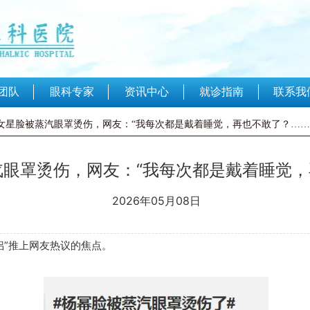
联系我
团队
眼科专家
资讯中心
就诊指南
名女星脸被蒸汽眼罩烫伤，网友：“我每次都是戴着睡觉，再也不敢了？……
眼罩烫伤，网友：“我每次都是戴着睡觉，
2026年05月08日
侣”推上网友热议的焦点。