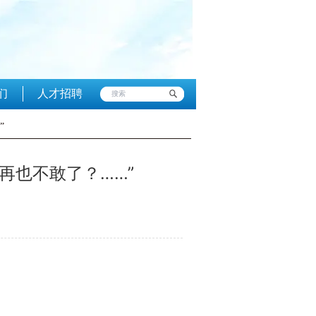
们
人才招聘
”
再也不敢了？……”