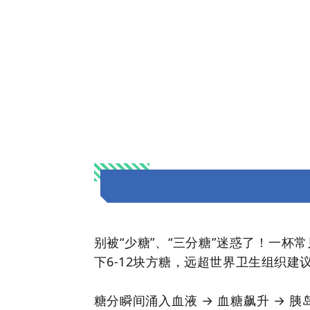
别被“少糖”、“三分糖”迷惑了！一杯常
下6-12块方糖，远超世界卫生组织建
糖分瞬间涌入血液 → 血糖飙升 → 胰