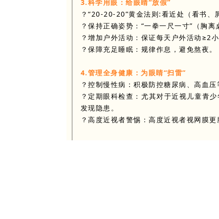
3.科学用眼：给眼睛“放假”
？“20-20-20”黄金法则:看近处（看书
？保持正确姿势：“一拳一尺一寸”（胸离
？增加户外活动：保证每天户外活动≥2
？保障充足睡眠：规律作息，避免熬夜。
4.管理全身健康：为眼睛“扫雷”
？控制慢性病：积极防控糖尿病、高血压
？定期眼科检查：尤其对于近视儿童青少
发现隐患。
？高度近视者警惕：高度近视者视网膜更