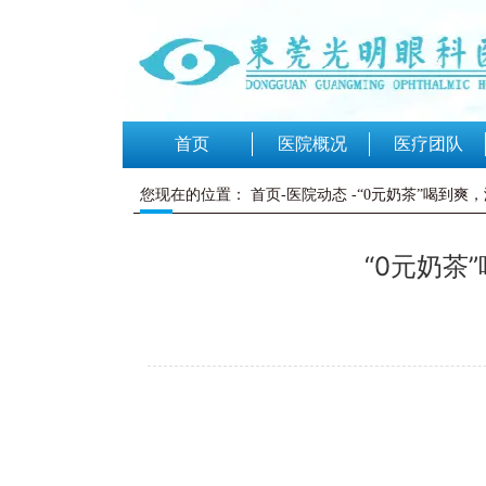
首页
医院概况
医疗团队
您现在的位置：
首页-医院动态
-“0元奶茶”喝到
“0元奶