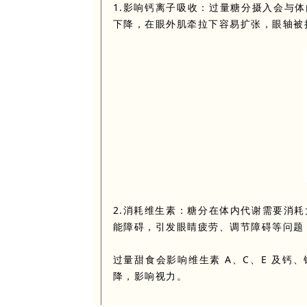
1.影响钙离子吸收：过量糖分摄入会与
下降，在眼外肌牵拉下容易扩张，眼轴被
2.消耗维生素：
糖分在体内代谢需要消耗
能障碍，引发眼睛疲劳、调节障碍等问题
过量甜食会影响维生素 A、C、E 及
降，影响视力。