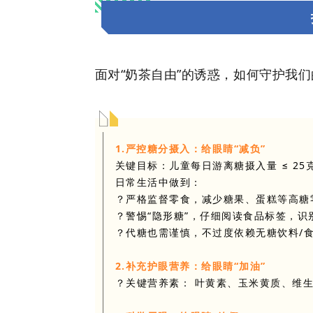
面对“奶茶自由”的诱惑，如何守护我们
1.严控糖分摄入：给眼睛“减负”
关键目标：儿童每日游离糖摄入量 ≤ 25克
日常生活中做到：
？严格监督零食，减少糖果、蛋糕等高糖
？警惕“隐形糖”，仔细阅读食品标签，
？代糖也需谨慎，不过度依赖无糖饮料/
2.
补充护眼营养：给眼睛“加油”
？关键营养素： 叶黄素、玉米黄质、维生素