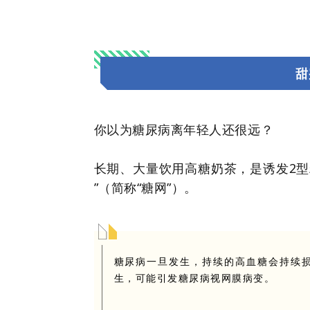
甜
你以为糖尿病离年轻人还很远？
长期、大量饮用高糖奶茶，是诱发2型
”（简称“糖网”）。
糖尿病一旦发生，持续的高血糖会持续
生，可能引发糖尿病视网膜病变。