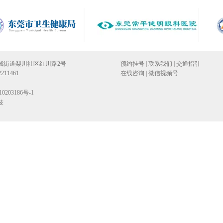
城街道梨川社区红川路2号
预约挂号
|
联系我们
|
交通指引
211461
在线咨询
|
微信视频号
203186号-1
技