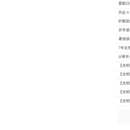
爱眼日
共赴 
护眼助
开学第
暑假孩
7年近
@家长
【光明
【光明
【光明
【光明
【光明